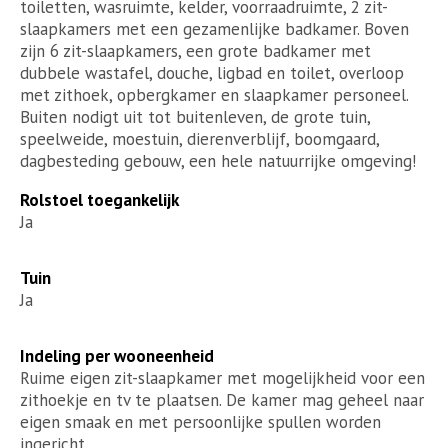
toiletten, wasruimte, kelder, voorraadruimte, 2 zit-
slaapkamers met een gezamenlijke badkamer. Boven
zijn 6 zit-slaapkamers, een grote badkamer met
dubbele wastafel, douche, ligbad en toilet, overloop
met zithoek, opbergkamer en slaapkamer personeel.
Buiten nodigt uit tot buitenleven, de grote tuin,
speelweide, moestuin, dierenverblijf, boomgaard,
dagbesteding gebouw, een hele natuurrijke omgeving!
Rolstoel toegankelijk
Ja
Tuin
Ja
Indeling per wooneenheid
Ruime eigen zit-slaapkamer met mogelijkheid voor een
zithoekje en tv te plaatsen. De kamer mag geheel naar
eigen smaak en met persoonlijke spullen worden
ingericht.