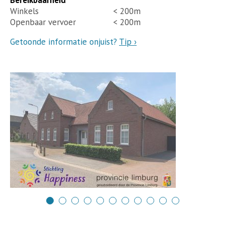
Bereikbaarheid
Winkels
< 200m
Openbaar vervoer
< 200m
Getoonde informatie onjuist?
Tip ›