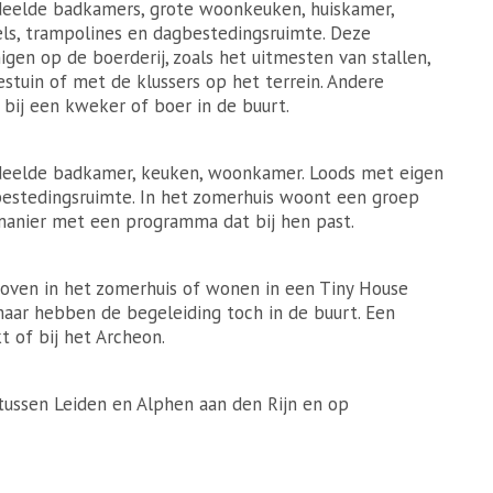
eelde badkamers, grote woonkeuken, huiskamer,
ls, trampolines en dagbestedingsruimte. Deze
 op de boerderij, zoals het uitmesten van stallen,
stuin of met de klussers op het terrein. Andere
 bij een kweker of boer in de buurt.
eelde badkamer, keuken, woonkamer. Loods met eigen
estedingsruimte. In het zomerhuis woont een groep
manier met een programma dat bij hen past.
ven in het zomerhuis of wonen in een Tiny House
r maar hebben de begeleiding toch in de buurt. Een
 of bij het Archeon.
tussen Leiden en Alphen aan den Rijn en op