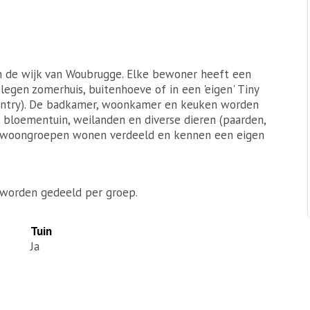
n de wijk van Woubrugge. Elke bewoner heeft een
legen zomerhuis, buitenhoeve of in een 'eigen' Tiny
pantry). De badkamer, woonkamer en keuken worden
 bloementuin, weilanden en diverse dieren (paarden,
rie woongroepen wonen verdeeld en kennen een eigen
worden gedeeld per groep.
Tuin
Ja