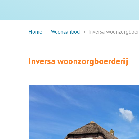
Woonaanbod
Inversa woonzorgboerd
Home
Inversa woonzorgboerderij