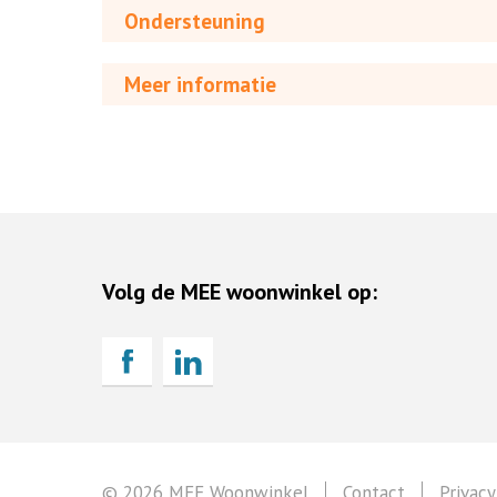
Ondersteuning
Meer informatie
Volg de MEE woonwinkel op:
© 2026 MEE Woonwinkel
Contact
Privacy