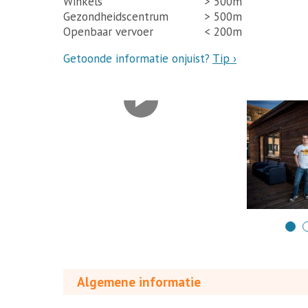
Winkels
> 500m
Gezondheidscentrum
> 500m
Openbaar vervoer
< 200m
Getoonde informatie onjuist?
Tip ›
Algemene informatie