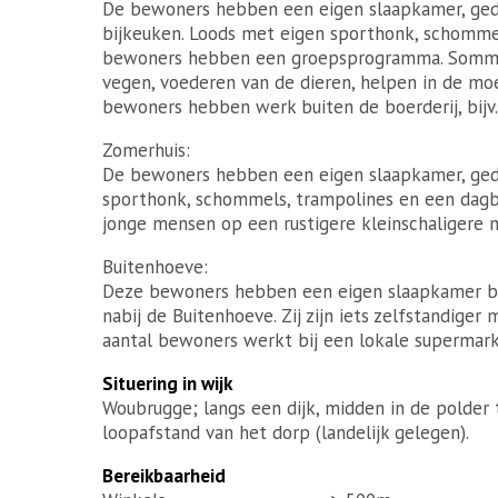
De bewoners hebben een eigen slaapkamer, ged
bijkeuken. Loods met eigen sporthonk, schomme
bewoners hebben een groepsprogramma. Sommigen
vegen, voederen van de dieren, helpen in de moe
bewoners hebben werk buiten de boerderij, bijv.
Zomerhuis:
De bewoners hebben een eigen slaapkamer, ged
sporthonk, schommels, trampolines en een dagb
jonge mensen op een rustigere kleinschaligere 
Buitenhoeve:
Deze bewoners hebben een eigen slaapkamer bo
nabij de Buitenhoeve. Zij zijn iets zelfstandige
aantal bewoners werkt bij een lokale supermarkt
Situering in wijk
Woubrugge; langs een dijk, midden in de polder 
loopafstand van het dorp (landelijk gelegen).
Bereikbaarheid