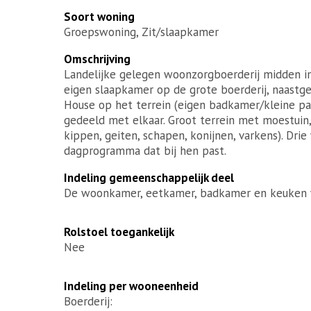
Soort woning
Groepswoning, Zit/slaapkamer
Omschrijving
Landelijke gelegen woonzorgboerderij midden i
eigen slaapkamer op de grote boerderij, naastge
House op het terrein (eigen badkamer/kleine 
gedeeld met elkaar. Groot terrein met moestuin,
kippen, geiten, schapen, konijnen, varkens). D
dagprogramma dat bij hen past.
Indeling gemeenschappelijk deel
De woonkamer, eetkamer, badkamer en keuken 
Rolstoel toegankelijk
Nee
Indeling per wooneenheid
Boerderij: