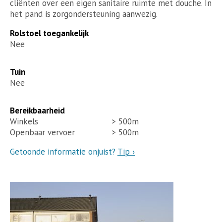
cliënten over een eigen sanitaire ruimte met douche. In
het pand is zorgondersteuning aanwezig.
Rolstoel toegankelijk
Nee
Tuin
Nee
Bereikbaarheid
Winkels
> 500m
Openbaar vervoer
> 500m
Getoonde informatie onjuist?
Tip ›