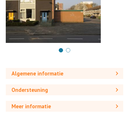
Algemene informatie
Ondersteuning
Meer informatie