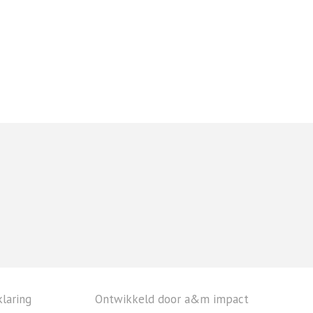
laring
Ontwikkeld door a&m impact