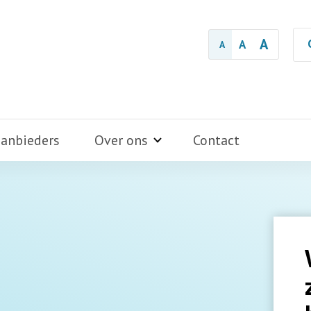
A
A
A
aanbieders
Over ons
Contact