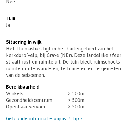
Nee
Tuin
Ja
Situering in wijk
Het Thomashuis ligt in het buitengebied van het
kerkdorp Velp, bij Grave (NBr). Deze landelijke sfeer
straalt rust en ruimte uit. De tuin biedt ruimschoots
ruimte om te wandelen, te tuinieren en te genieten
van de seizoenen.
Bereikbaarheid
Winkels
> 500m
Gezondheidscentrum
> 500m
Openbaar vervoer
> 500m
Getoonde informatie onjuist?
Tip ›