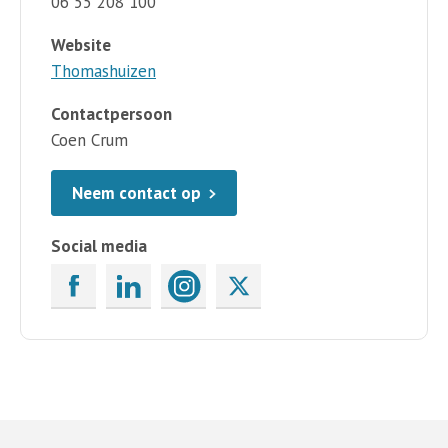
06 55 208 100
Website
Thomashuizen
Contactpersoon
Coen Crum
Neem contact op
Social media