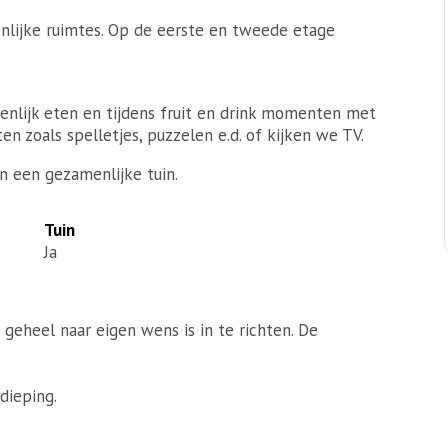
lijke ruimtes. Op de eerste en tweede etage
nlijk eten en tijdens fruit en drink momenten met
n zoals spelletjes, puzzelen e.d. of kijken we TV.
 een gezamenlijke tuin.
Tuin
Ja
eheel naar eigen wens is in te richten. De
dieping.