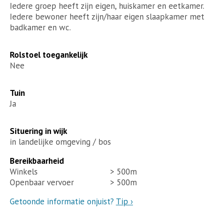
Iedere groep heeft zijn eigen, huiskamer en eetkamer.
Iedere bewoner heeft zijn/haar eigen slaapkamer met
badkamer en wc.
Rolstoel toegankelijk
Nee
Tuin
Ja
Situering in wijk
in landelijke omgeving / bos
Bereikbaarheid
Winkels
> 500m
Openbaar vervoer
> 500m
Getoonde informatie onjuist?
Tip ›