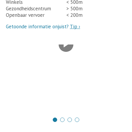
Winkels
< 500m
Gezondheidscentrum
> 500m
Openbaar vervoer
< 200m
Getoonde informatie onjuist?
Tip ›