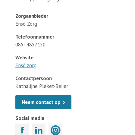
Zorgaanbieder
Ensõ Zorg
Telefoonnummer
085- 4857150
Website
Ensõ zorg
Contactpersoon
Kathalijne Pleket-Beijer
Neem contact op
Social media