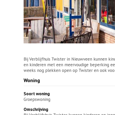
Bij Verblijfhuis Twister in Nieuwveen kunnen ki
en kinderen met een meervoudige beperking een
weeks nog plekken open op Twister en ook voo
Woning
Soort woning
Groepswoning
Omschrijving
Bij Verblijfshuis Twister kunnen kinderen en j