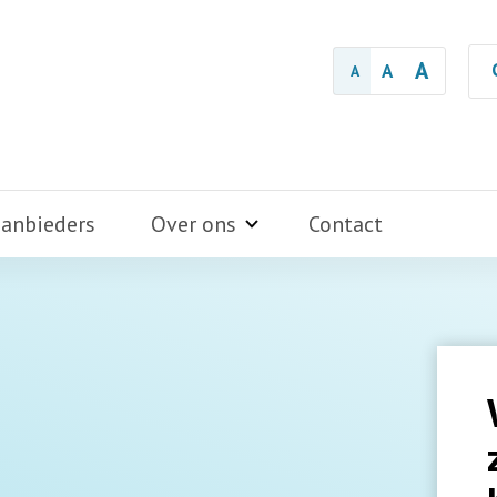
A
A
A
aanbieders
Over ons
Contact