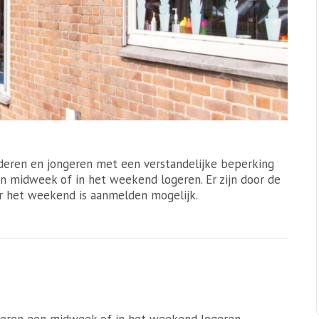
nderen en jongeren met een verstandelijke beperking
 midweek of in het weekend logeren. Er zijn door de
r het weekend is aanmelden mogelijk.
ongeren een midweek of in het weekend logeren.