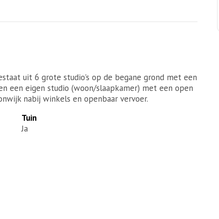
estaat uit 6 grote studio's op de begane grond met een
en een eigen studio (woon/slaapkamer) met een open
nwijk nabij winkels en openbaar vervoer.
Tuin
Ja