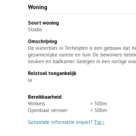
Woning
Soort woning
Studio
Omschrijving
De waterbies in Terheijden is een gebouw dat b
gezamenlijke ruimte en tuin. De bewoners hebb
keuken en badkamer. Gelegen in een rustige woo
Rolstoel toegankelijk
Ja
Bereikbaarheid
Winkels
> 500m
Openbaar vervoer
< 500m
Getoonde informatie onjuist?
Tip ›