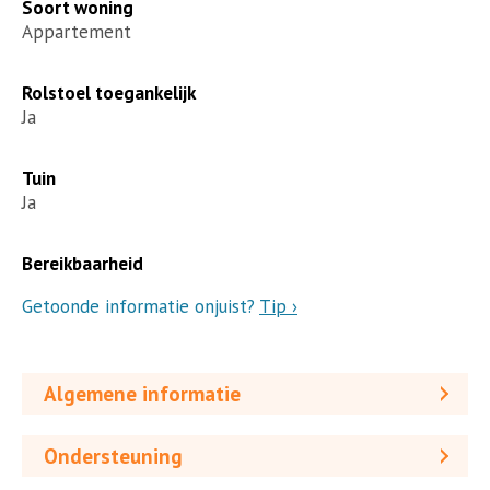
Soort woning
Appartement
Rolstoel toegankelijk
Ja
Tuin
Ja
Bereikbaarheid
Getoonde informatie onjuist?
Tip ›
Algemene informatie
Ondersteuning