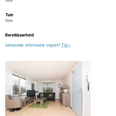
Nee
Tuin
Nee
Bereikbaarheid
Getoonde informatie onjuist?
Tip ›