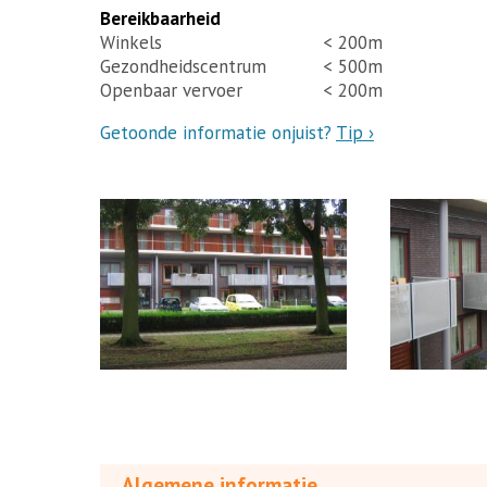
Bereikbaarheid
Winkels
< 200m
Gezondheidscentrum
< 500m
Openbaar vervoer
< 200m
Getoonde informatie onjuist?
Tip ›
Algemene informatie