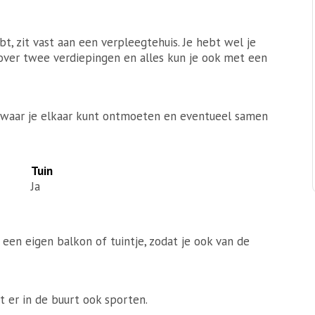
t, zit vast aan een verpleegtehuis. Je hebt wel je
 over twee verdiepingen en alles kun je ook met een
 waar je elkaar kunt ontmoeten en eventueel samen
Tuin
Ja
een eigen balkon of tuintje, zodat je ook van de
t er in de buurt ook sporten.