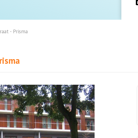
aat - Prisma
Prisma