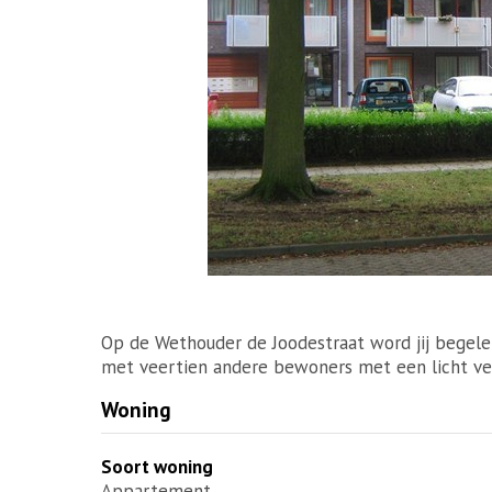
Op de Wethouder de Joodestraat word jij begelei
met veertien andere bewoners met een licht ver
Woning
Soort woning
Appartement