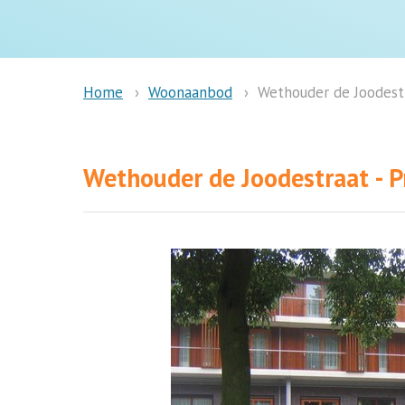
Woonaanbod
Wethouder de Joodestr
Home
Wethouder de Joodestraat - 