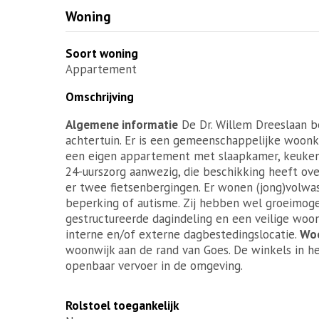
Woning
Soort woning
Appartement
Omschrijving
Algemene informatie
De Dr. Willem Dreeslaan b
achtertuin. Er is een gemeenschappelijke woonk
een eigen appartement met slaapkamer, keuken
24-uurszorg aanwezig, die beschikking heeft ove
er twee fietsenbergingen. Er wonen (jong)volwa
beperking of autisme. Zij hebben wel groeimog
gestructureerde dagindeling en een veilige woo
interne en/of externe dagbestedingslocatie.
Wo
woonwijk aan de rand van Goes. De winkels in he
openbaar vervoer in de omgeving.
Rolstoel toegankelijk