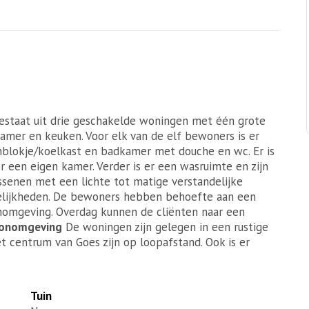
estaat uit drie geschakelde woningen met één grote
amer en keuken. Voor elk van de elf bewoners is er
blokje/koelkast en badkamer met douche en wc. Er is
r een eigen kamer. Verder is er een wasruimte en zijn
ssenen met een lichte tot matige verstandelijke
elijkheden. De bewoners hebben behoefte aan een
nomgeving. Overdag kunnen de cliënten naar een
onomgeving
De woningen zijn gelegen in een rustige
t centrum van Goes zijn op loopafstand. Ook is er
Tuin