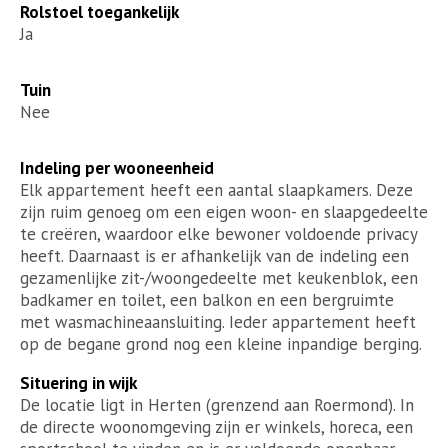
Rolstoel toegankelijk
Ja
Tuin
Nee
Indeling per wooneenheid
Elk appartement heeft een aantal slaapkamers. Deze
zijn ruim genoeg om een eigen woon- en slaapgedeelte
te creëren, waardoor elke bewoner voldoende privacy
heeft. Daarnaast is er afhankelijk van de indeling een
gezamenlijke zit-/woongedeelte met keukenblok, een
badkamer en toilet, een balkon en een bergruimte
met wasmachineaansluiting. Ieder appartement heeft
op de begane grond nog een kleine inpandige berging.
Situering in wijk
De locatie ligt in Herten (grenzend aan Roermond). In
de directe woonomgeving zijn er winkels, horeca, een