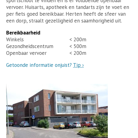
sportschool te vinden en is er voldoende openbaar
vervoer. Huisarts, apotheek en tandarts zijn te voet en
per fiets goed bereikbaar. Herten heeft de sfeer van
een dorp, straalt gezelligheid en saamhorigheid uit.
Bereikbaarheid
Winkels
< 200m
Gezondheidscentrum
< 500m
Openbaar vervoer
< 200m
Getoonde informatie onjuist?
Tip ›