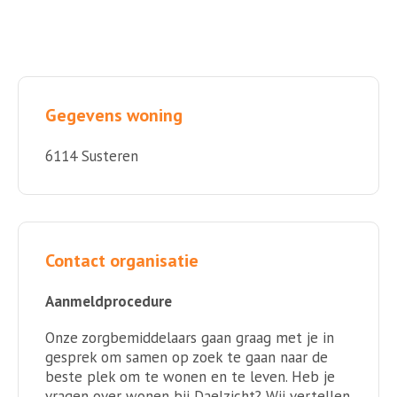
Gegevens woning
6114 Susteren
Contact organisatie
Aanmeldprocedure
Onze zorgbemiddelaars gaan graag met je in
gesprek om samen op zoek te gaan naar de
beste plek om te wonen en te leven. Heb je
vragen over wonen bij Daelzicht? Wij vertellen