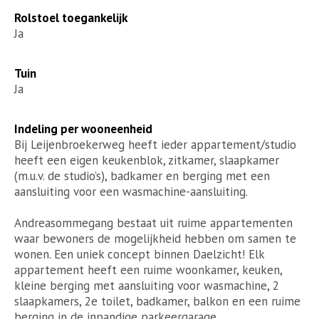
Rolstoel toegankelijk
Ja
Tuin
Ja
Indeling per wooneenheid
Bij Leijenbroekerweg heeft ieder appartement/studio
heeft een eigen keukenblok, zitkamer, slaapkamer
(m.u.v. de studio’s), badkamer en berging met een
aansluiting voor een wasmachine-aansluiting.
Andreasommegang bestaat uit ruime appartementen
waar bewoners de mogelijkheid hebben om samen te
wonen. Een uniek concept binnen Daelzicht! Elk
appartement heeft een ruime woonkamer, keuken,
kleine berging met aansluiting voor wasmachine, 2
slaapkamers, 2e toilet, badkamer, balkon en een ruime
berging in de inpandige parkeergarage.