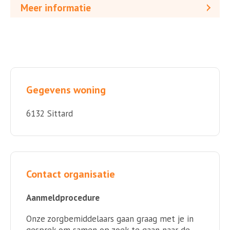
Meer informatie
Gegevens woning
6132 Sittard
Contact organisatie
Aanmeldprocedure
Onze zorgbemiddelaars gaan graag met je in
gesprek om samen op zoek te gaan naar de