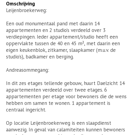
Omschrijving
Leijenbroekerweg:
Een oud monumentaal pand met daarin 14
appartementen en 2 studio’s verdeeld over 3
verdiepingen. Ieder appartement/studio heeft een
oppervlakte tussen de 40 en 45 m², met daarin een
eigen keukenblok, zitkamer, slaapkamer (m.u.v. de
studio’s), badkamer en berging.
Andreasommegang:
In dit zes etages tellende gebouw, huurt Daelzicht 14
appartementen verdeeld over twee etages. 6
appartementen per etage voor bewoners die de wens
hebben om samen te wonen. 1 appartement is
centraal ingericht.
Op locatie Leijenbroekerweg is een slaapdienst
aanwezig. In geval van calamiteiten kunnen bewoners