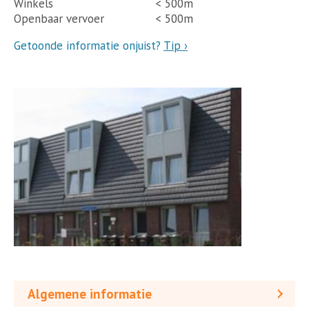
Winkels
< 500m
Openbaar vervoer
< 500m
Getoonde informatie onjuist?
Tip ›
Algemene informatie