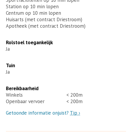
Station op 10 min lopen
Centrum op 10 min lopen
Huisarts (met contract Driestroom)
Apotheek (met contract Driestroom)
Rolstoel toegankelijk
Ja
Tuin
Ja
Bereikbaarheid
Winkels
< 200m
Openbaar vervoer
< 200m
Getoonde informatie onjuist?
Tip ›