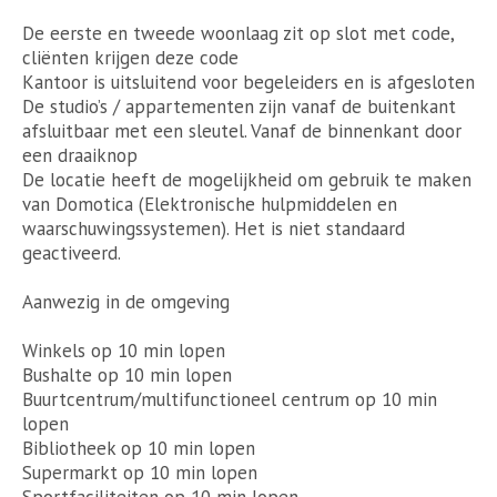
De eerste en tweede woonlaag zit op slot met code,
cliënten krijgen deze code
Kantoor is uitsluitend voor begeleiders en is afgesloten
De studio’s / appartementen zijn vanaf de buitenkant
afsluitbaar met een sleutel. Vanaf de binnenkant door
een draaiknop
De locatie heeft de mogelijkheid om gebruik te maken
van Domotica (Elektronische hulpmiddelen en
waarschuwingssystemen). Het is niet standaard
geactiveerd.
Aanwezig in de omgeving
Winkels op 10 min lopen
Bushalte op 10 min lopen
Buurtcentrum/multifunctioneel centrum op 10 min
lopen
Bibliotheek op 10 min lopen
Supermarkt op 10 min lopen
Sportfaciliteiten op 10 min lopen