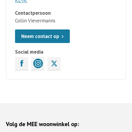
KL-IK
Contactpersoon
Collin Vievermanns
Neem contact op
Social media
Volg de MEE woonwinkel op: