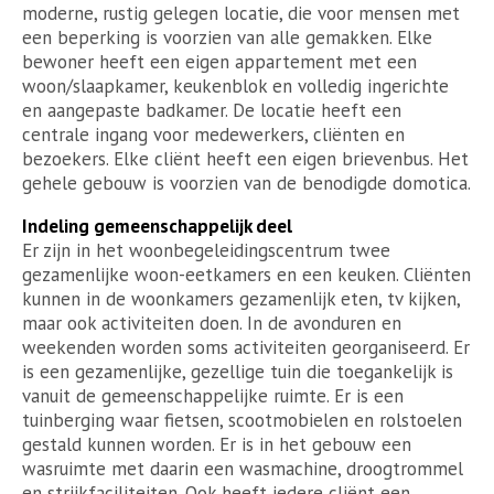
moderne, rustig gelegen locatie, die voor mensen met
een beperking is voorzien van alle gemakken. Elke
bewoner heeft een eigen appartement met een
woon/slaapkamer, keukenblok en volledig ingerichte
en aangepaste badkamer. De locatie heeft een
centrale ingang voor medewerkers, cliënten en
bezoekers. Elke cliënt heeft een eigen brievenbus. Het
gehele gebouw is voorzien van de benodigde domotica.
Indeling gemeenschappelijk deel
Er zijn in het woonbegeleidingscentrum twee
gezamenlijke woon-eetkamers en een keuken. Cliënten
kunnen in de woonkamers gezamenlijk eten, tv kijken,
maar ook activiteiten doen. In de avonduren en
weekenden worden soms activiteiten georganiseerd. Er
is een gezamenlijke, gezellige tuin die toegankelijk is
vanuit de gemeenschappelijke ruimte. Er is een
tuinberging waar fietsen, scootmobielen en rolstoelen
gestald kunnen worden. Er is in het gebouw een
wasruimte met daarin een wasmachine, droogtrommel
en strijkfaciliteiten. Ook heeft iedere cliënt een