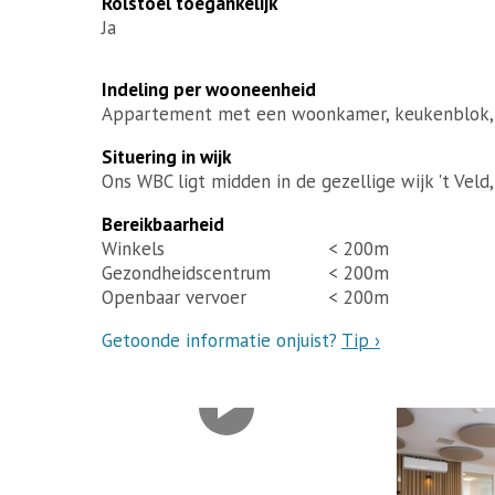
Rolstoel toegankelijk
Ja
Indeling per wooneenheid
Appartement met een woonkamer, keukenblok, 
Situering in wijk
Ons WBC ligt midden in de gezellige wijk 't Veld
Bereikbaarheid
Winkels
< 200m
Gezondheidscentrum
< 200m
Openbaar vervoer
< 200m
Getoonde informatie onjuist?
Tip ›