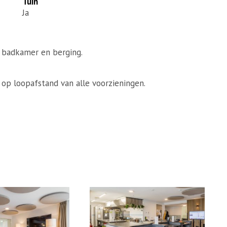
Tuin
Ja
badkamer en berging.
, op loopafstand van alle voorzieningen.