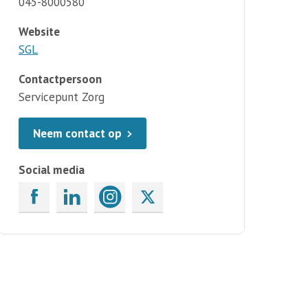
045-8000580
Website
SGL
Contactpersoon
Servicepunt Zorg
Neem contact op
Social media