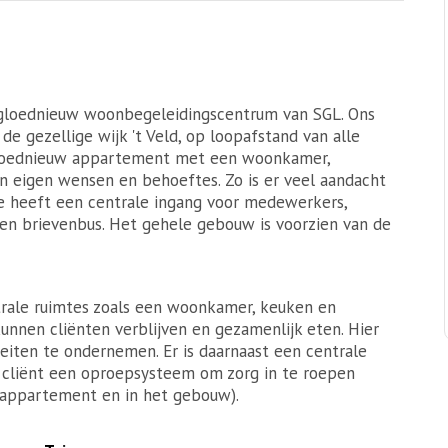
gloednieuw woonbegeleidingscentrum van SGL. Ons
e gezellige wijk 't Veld, op loopafstand van alle
gloednieuw appartement met een woonkamer,
 eigen wensen en behoeftes. Zo is er veel aandacht
e heeft een centrale ingang voor medewerkers,
gen brievenbus. Het gehele gebouw is voorzien van de
trale ruimtes zoals een woonkamer, keuken en
kunnen cliënten verblijven en gezamenlijk eten. Hier
teiten te ondernemen. Er is daarnaast een centrale
 cliënt een oproepsysteem om zorg in te roepen
n appartement en in het gebouw).