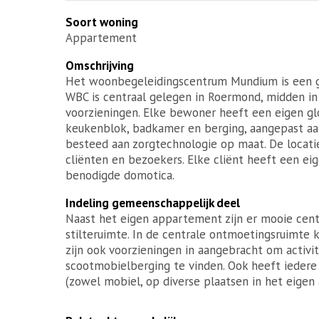
Soort woning
Appartement
Omschrijving
Het woonbegeleidingscentrum Mundium is een 
WBC is centraal gelegen in Roermond, midden in d
voorzieningen. Elke bewoner heeft een eigen 
keukenblok, badkamer en berging, aangepast aan
besteed aan zorgtechnologie op maat. De locati
cliënten en bezoekers. Elke cliënt heeft een ei
benodigde domotica.
Indeling gemeenschappelijk deel
Naast het eigen appartement zijn er mooie cen
stilteruimte. In de centrale ontmoetingsruimte 
zijn ook voorzieningen in aangebracht om activi
scootmobielberging te vinden. Ook heeft iedere
(zowel mobiel, op diverse plaatsen in het eige