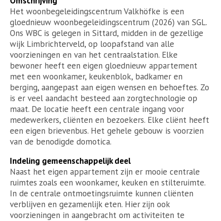
Omschrijving
Het woonbegeleidingscentrum Valkhöfke is een
gloednieuw woonbegeleidingscentrum (2026) van SGL.
Ons WBC is gelegen in Sittard, midden in de gezellige
wijk Limbrichterveld, op loopafstand van alle
voorzieningen en van het centraalstation. Elke
bewoner heeft een eigen gloednieuw appartement
met een woonkamer, keukenblok, badkamer en
berging, aangepast aan eigen wensen en behoeftes. Zo
is er veel aandacht besteed aan zorgtechnologie op
maat. De locatie heeft een centrale ingang voor
medewerkers, cliënten en bezoekers. Elke cliënt heeft
een eigen brievenbus. Het gehele gebouw is voorzien
van de benodigde domotica.
Indeling gemeenschappelijk deel
Naast het eigen appartement zijn er mooie centrale
ruimtes zoals een woonkamer, keuken en stilteruimte.
In de centrale ontmoetingsruimte kunnen cliënten
verblijven en gezamenlijk eten. Hier zijn ook
voorzieningen in aangebracht om activiteiten te