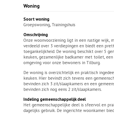
Woning
Soort woning
Groepswoning, Trainingshuis
Omschrijving
Onze woonvoorziening ligt in een rustige wijk, 
verdeeld over 3 verdiepingen en biedt een prett
toegankelijkheid. De woning beschikt over 5 g
keuken, gezamenlijke badkamer met toilet, een a
omgeving voor onze bewoners in Tilburg.
De woning is overzichtelijk en praktisch inge
keuken. Hier bevindt zich tevens een gemeensch
bevinden zich 3 zit/slaapkamers en een gemeens
bevinden zich nog eens 2 zit/slaapkamers.
Indeling gemeenschappelijk deel
Het gemeenschappelijke deel is sfeervol en prak
dagelijks gebruik. De ingerichte woonkamer bie