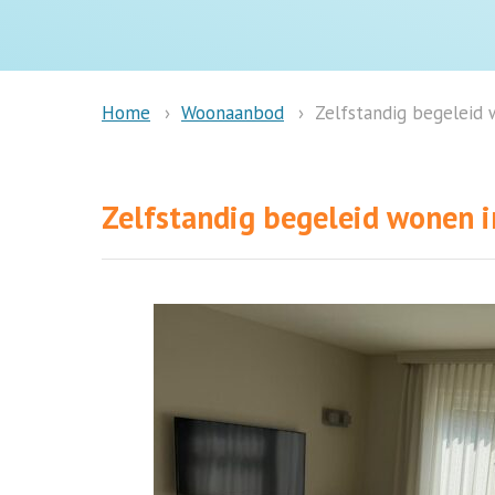
Woonaanbod
Zelfstandig begeleid 
Home
Zelfstandig begeleid wonen i