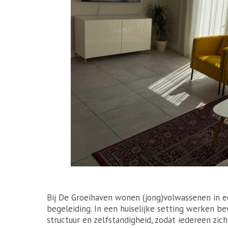
Bij De Groeihaven wonen (jong)volwassenen in
begeleiding. In een huiselijke setting werken b
structuur en zelfstandigheid, zodat iedereen zic