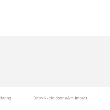
laring
Ontwikkeld door a&m impact