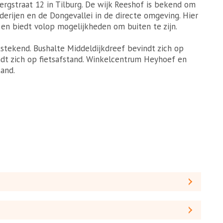
gstraat 12 in Tilburg. De wijk Reeshof is bekend om
erijen en de Dongevallei in de directe omgeving. Hier
 en biedt volop mogelijkheden om buiten te zijn.
stekend. Bushalte Middeldijkdreef bevindt zich op
indt zich op fietsafstand. Winkelcentrum Heyhoef en
and.