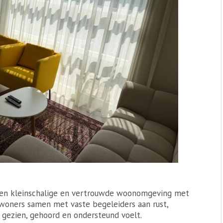
 een kleinschalige en vertrouwde woonomgeving met
ewoners samen met vaste begeleiders aan rust,
h gezien, gehoord en ondersteund voelt.