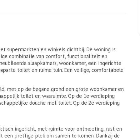
met supermarkten en winkels dichtbij. De woning is
ige combinatie van comfort, functionaliteit en
emeubileerde slaapkamers, woonkamer, een ingerichte
parte toilet en ruime tuin. Een veilige, comfortabele
deeld, met op de begane grond een grote woonkamer en
appelijk toilet en wasruimte. Op de 1e verdieping
chappelijke douche met toilet. Op de 2e verdieping
tisch ingericht, met ruimte voor ontmoeting, rust en
dt een prettige plek om samen te komen. Dankzij de