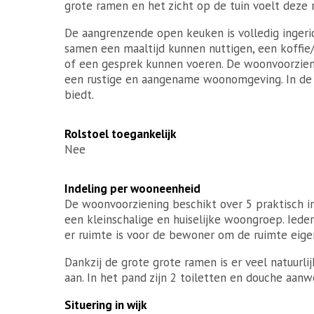
grote ramen en het zicht op de tuin voelt deze r
De aangrenzende open keuken is volledig inger
samen een maaltijd kunnen nuttigen, een koffi
of een gesprek kunnen voeren. De woonvoorzienin
een rustige en aangename woonomgeving. In de t
biedt.
Rolstoel toegankelijk
Nee
Indeling per wooneenheid
De woonvoorziening beschikt over 5 praktisch in
een kleinschalige en huiselijke woongroep. Iede
er ruimte is voor de bewoner om de ruimte eig
Dankzij de grote grote ramen is er veel natuurli
aan. In het pand zijn 2 toiletten en douche aanw
Situering in wijk