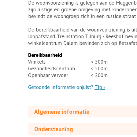
De woonvoorziening is gelegen aan de Muggenber
zijn rustige en groene omgeving met kinderboerd
bevindt de woongroep zich in een rustige straat
De bereikbaarheid van de woonvoorziening is uit
loopafstand. Treinstation Tilburg - Reeshof bev
winkelcentrum Dalem bevinden zich op fietsafst
Bereikbaarheid
Winkels
< 500m
Gezondheidscentrum
< 500m
Openbaar vervoer
< 200m
Getoonde informatie onjuist?
Tip ›
Algemene informatie
Ondersteuning