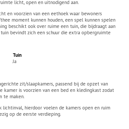
uimte licht, open en uitnodigend aan.
icht en voorzien van een eethoek waar bewoners
e/thee moment kunnen houden, een spel kunnen spelen
g beschikt ook over ruime een tuin, die bijdraagt aan
uin bevindt zich een schuur die extra opbergruimte
Tuin
Ja
gerichte zit/slaapkamers, passend bij de opzet van
re kamer is voorzien van een bed en kledingkast zodat
en te maken.
jk lichtinval, hierdoor voelen de kamers open en ruim
ezig op de eerste verdieping.