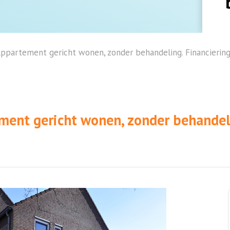
artement gericht wonen, zonder behandeling. Financiering o
nt gericht wonen, zonder behandelin