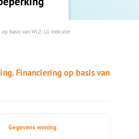
beperking
p basis van WLZ- LG indicatie
g. Financiering op basis van
Gegevens woning