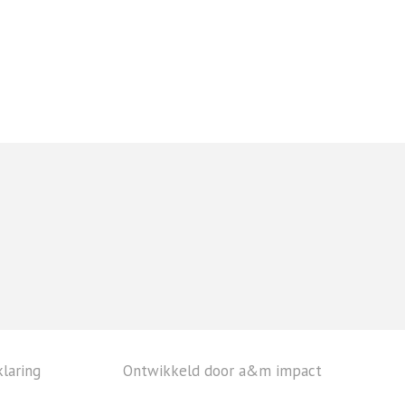
laring
Ontwikkeld door a&m impact