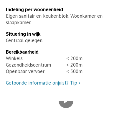
Indeling per wooneenheid
Eigen sanitair en keukenblok. Woonkamer en
slaapkamer.
Situering in wijk
Centraal gelegen.
Bereikbaarheid
Winkels
< 200m
Gezondheidscentrum
< 200m
Openbaar vervoer
< 500m
Getoonde informatie onjuist?
Tip ›