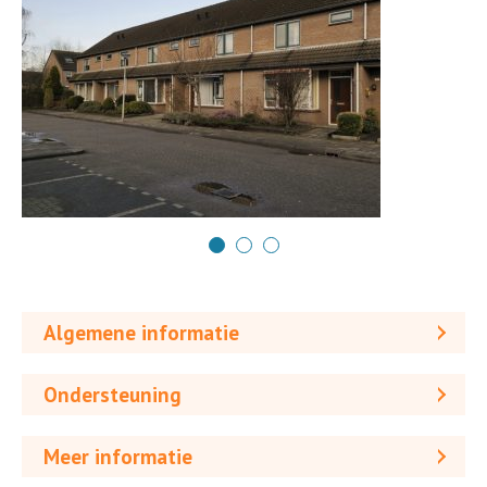
Algemene informatie
Ondersteuning
Meer informatie