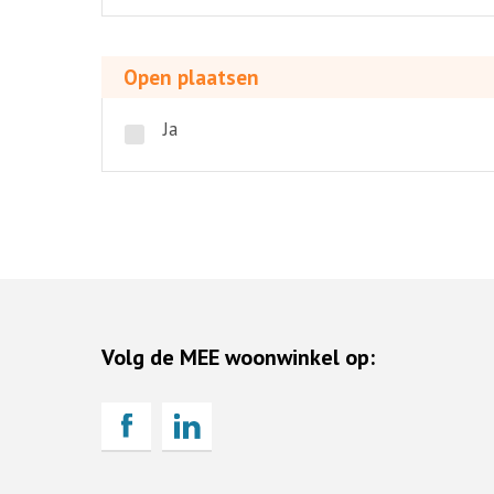
Open
plaatsen
Open plaatsen
Ja
Volg de MEE woonwinkel op: