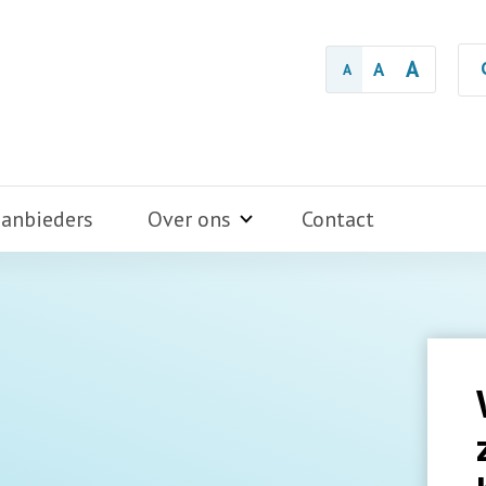
A
A
A
aanbieders
Over ons
Contact