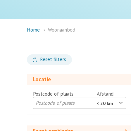
Woonaanbod
Home
Reset filters
Locatie
Postcode of plaats
Afstand
Soort
aanbieder