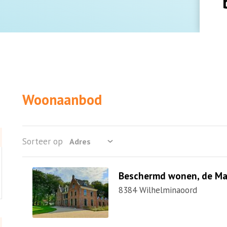
Woonaanbod
Sorteer op
Beschermd wonen, de Ma
8384 Wilhelminaoord