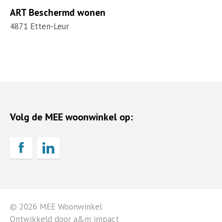
ART Beschermd wonen
4871 Etten-Leur
Volg de MEE woonwinkel op:
© 2026 MEE Woonwinkel
Ontwikkeld door a&m impact