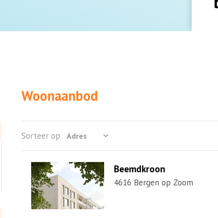
Woonaanbod
Sorteer op
Beemdkroon
4616 Bergen op Zoom