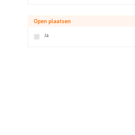
Open
plaatsen
Open plaatsen
Ja