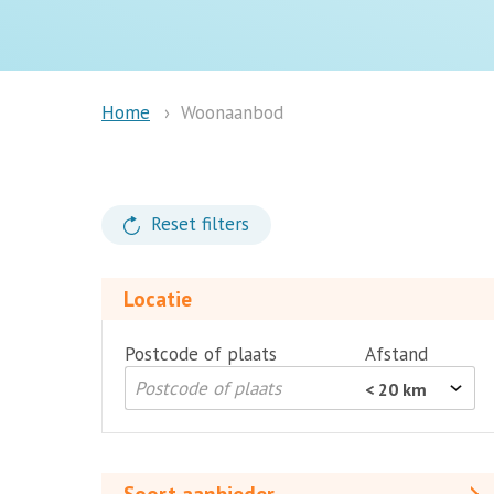
Woonaanbod
Home
Reset filters
Locatie
Postcode of plaats
Afstand
Soort
aanbieder