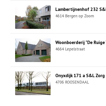
Lambertijnenhof 232 S&
4614 Bergen op Zoom
Woonboerderij "De Ruige
4664 Lepelstraat
Onyxdijk 171 a S&L Zorg
4706 ROOSENDAAL