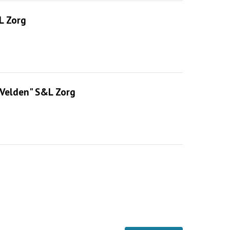
L Zorg
 Velden" S&L Zorg