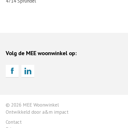
4714 Sprundel
Volg de MEE woonwinkel op:
© 2026 MEE Woonwinkel
Ontwikkeld door a&m impact
Contact