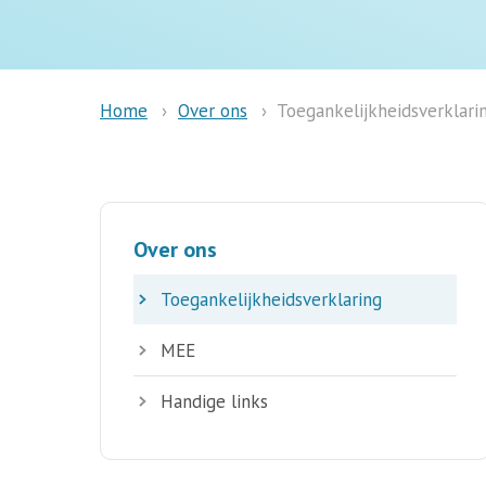
Over ons
Toegankelijkheidsverklari
Home
Over ons
Toegankelijkheidsverklaring
MEE
Handige links