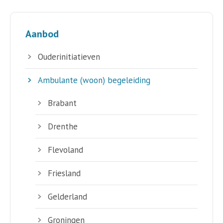
Aanbod
Ouderinitiatieven
Ambulante (woon) begeleiding
Brabant
Drenthe
Flevoland
Friesland
Gelderland
Groningen