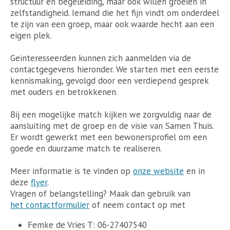
structuur en begeleiding, maar ook willen groeien in
zelfstandigheid. Iemand die het fijn vindt om onderdeel
te zijn van een groep, maar ook waarde hecht aan een
eigen plek.
Geïnteresseerden kunnen zich aanmelden via de
contactgegevens hieronder. We starten met een eerste
kennismaking, gevolgd door een verdiepend gesprek
met ouders en betrokkenen.
Bij een mogelijke match kijken we zorgvuldig naar de
aansluiting met de groep en de visie van Samen Thuis.
Er wordt gewerkt met een bewonersprofiel om een
goede en duurzame match te realiseren.
Meer informatie is te vinden op
onze website
en in
deze
flyer
.
Vragen of belangstelling? Maak dan gebruik van
het contactformulier
of neem contact op met
Femke de Vries T: 06-27407540