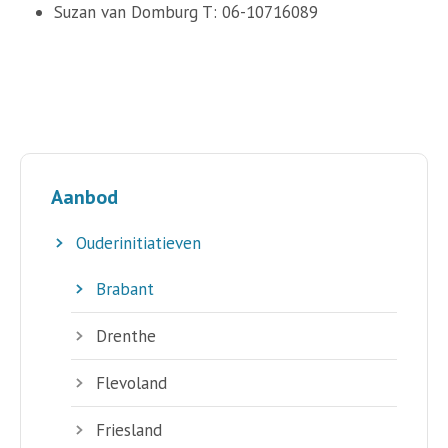
Suzan van Domburg T: 06-10716089
Aanbod
Ouderinitiatieven
Brabant
Drenthe
Flevoland
Friesland