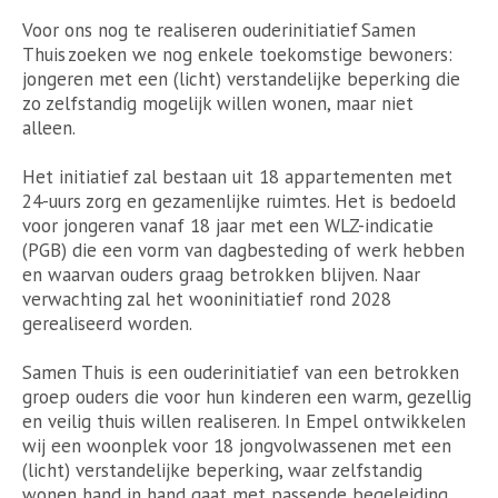
Voor ons nog te realiseren ouderinitiatief Samen
Thuis zoeken we nog enkele toekomstige bewoners:
jongeren met een (licht) verstandelijke beperking die
zo zelfstandig mogelijk willen wonen, maar niet
alleen.
Het initiatief zal bestaan uit 18 appartementen met
24-uurs zorg en gezamenlijke ruimtes. Het is bedoeld
voor jongeren vanaf 18 jaar met een WLZ-indicatie
(PGB) die een vorm van dagbesteding of werk hebben
en waarvan ouders graag betrokken blijven. Naar
verwachting zal het wooninitiatief rond 2028
gerealiseerd worden.
Samen Thuis is een ouderinitiatief van een betrokken
groep ouders die voor hun kinderen een warm, gezellig
en veilig thuis willen realiseren. In Empel ontwikkelen
wij een woonplek voor 18 jongvolwassenen met een
(licht) verstandelijke beperking, waar zelfstandig
wonen hand in hand gaat met passende begeleiding.