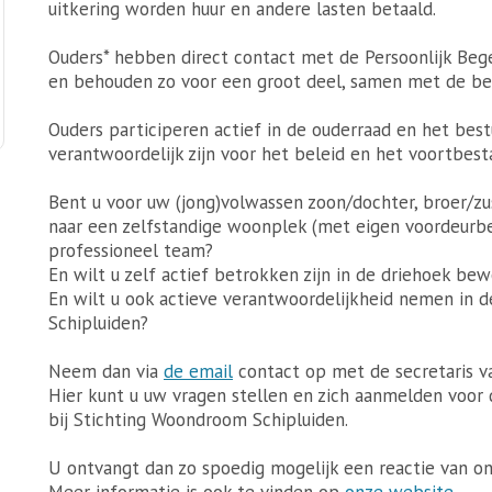
uitkering worden huur en andere lasten betaald.
Ouders* hebben direct contact met de Persoonlijk Bege
en behouden zo voor een groot deel, samen met de bew
Ouders participeren actief in de ouderraad en het best
verantwoordelijk zijn voor het beleid en het voortbes
Bent u voor uw (jong)volwassen zoon/dochter, broer/
naar een zelfstandige woonplek (met eigen voordeurb
professioneel team?
En wilt u zelf actief betrokken zijn in de driehoek be
En wilt u ook actieve verantwoordelijkheid nemen in 
Schipluiden?
Neem dan via
de email
contact op met de secretaris 
Hier kunt u uw vragen stellen en zich aanmelden voor 
bij Stichting Woondroom Schipluiden.
U ontvangt dan zo spoedig mogelijk een reactie van on