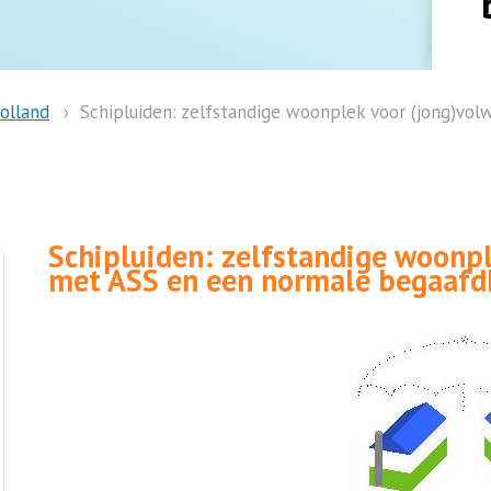
olland
Schipluiden: zelfstandige woonplek voor (jong)vo
Schipluiden: zelfstandige woonp
met ASS en een normale begaafd