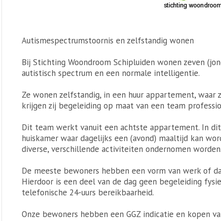
Autismespectrumstoornis en zelfstandig wonen
Bij Stichting Woondroom Schipluiden wonen zeven (jon
autistisch spectrum en een normale intelligentie.
Ze wonen zelfstandig, in een huur appartement, waar z
krijgen zij begeleiding op maat van een team professio
Dit team werkt vanuit een achtste appartement. In di
huiskamer waar dagelijks een (avond) maaltijd kan w
diverse, verschillende activiteiten ondernomen worden
De meeste bewoners hebben een vorm van werk of dagb
Hierdoor is een deel van de dag geen begeleiding fysie
telefonische 24-uurs bereikbaarheid.
Onze bewoners hebben een GGZ indicatie en kopen vanu