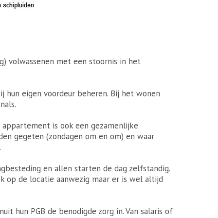
g) volwassenen met een stoornis in het
ij hun eigen voordeur beheren. Bij het wonen
nals.
t appartement is ook een gezamenlijke
orden gegeten (zondagen om en om) en waar
.
esteding en allen starten de dag zelfstandig.
k op de locatie aanwezig maar er is wel altijd
it hun PGB de benodigde zorg in. Van salaris of