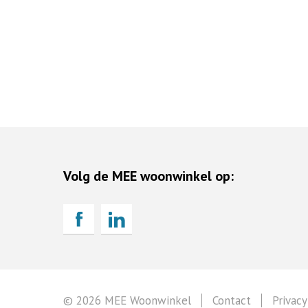
Volg de MEE woonwinkel op:
© 2026 MEE Woonwinkel
Contact
Privacy