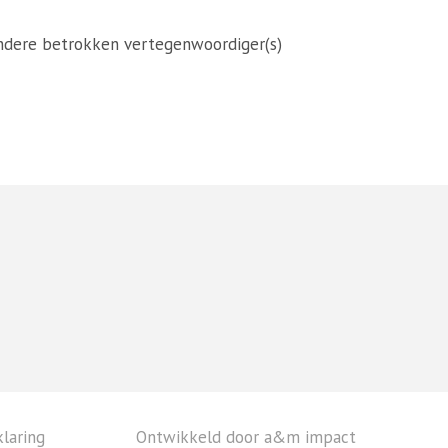
andere betrokken vertegenwoordiger(s)
laring
Ontwikkeld door a&m impact