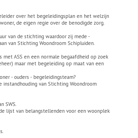
leider over het begeleidingsplan en het welzijn
oner, de eigen regie over de benodigde zorg.
uur van de stichting waardoor zij mede -
taan van Stichting Woondroom Schipluiden.
zus met ASS en een normale begaafdheid op zoek
eheer) maar met begeleiding op maat van een
woner - ouders - begeleidingsteam?
de instandhouding van Stichting Woondroom
van SWS.
de lijst van belangstellenden voor een woonplek
s.