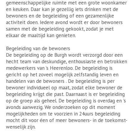
gemeenschappelijke ruimte met een grote woonkamer
en keuken. Daar kan je gezellig iets drinken met de
bewoners en de begeleiding of een gezamenlijke
activiteit doen. Iedere avond wordt er door bewoners
samen met de begeleiding gekookt, zodat je met
elkaar de maaltijd kan genieten.
Begeleiding van de bewoners
De begeleiding op de Burgh wordt verzorgd door een
hecht team van deskundige, enthousiaste en betrokken
medewerkers van ’s Heerenloo. De begeleiding is
gericht op het zoveel mogelijk zelfstandig leven en
handelen van de bewoners . De begeleiding is per
bewoner individueel op maat, zodat elke bewoner de
begeleiding krijgt die past. Daarnaast is er begeleiding
op de groep als geheel. De begeleiding is overdag en 's
avonds aanwezig. We onderzoeken op dit moment
mogelijkheden om te voorzien in 24uurs begeleiding
mocht dit voor éen of meer bewoners- in de toekomst-
wenselijk zijn.