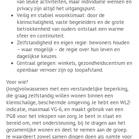
van leuke activiteiten, maar individuele wensen en
privacy zijn altijd het uitgangspunt.
Veilig en stabiel woonklimaat: door de
kleinschaligheid, vaste begeleiders en de grote
betrokkenheid van ouders ontstaat een warme
sfeer en continuïteit.
Zelfstandigheid en eigen regie: bewoners houden
– waar mogelijk – de regie over hun leven en
dagelijkse keuzes.
Centraal gelegen: winkels, gezondheidscentrum en
openbaar vervoer zijn op loopafstand.
Voor wie?
(Jong)volwassenen met een verstandelijke beperking,
die graag zelfstandig willen wonen binnen een
kleinschalige, beschermde omgeving. Je hebt een WLZ-
indicatie, maximaal VG-6, en maakt gebruik van een
PGB voor het inkopen van zorg. Je bent in staat en
bereid om, met ondersteuning, bij te dragen aan het
gezamenlijke wonen en deel te nemen aan de groep.
Je waardeert zowel samen dingen doen als ruimte voor