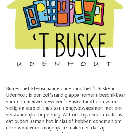
Binnen het kleinschalige ouderinitiatief ‘t Buske in
Udenhout is een zelfstandig appartement beschikbaar
voor een nieuwe bewoner. ‘t Buske biedt een warm,
veilig en stabiel thuis aan (jong)volwassenen met een
verstandelijke beperking. Wat ons bijzonder maakt, is
dat ouders samen het initiatief hebben genomen om
deze woonvorm mogelijk te maken en dat zij