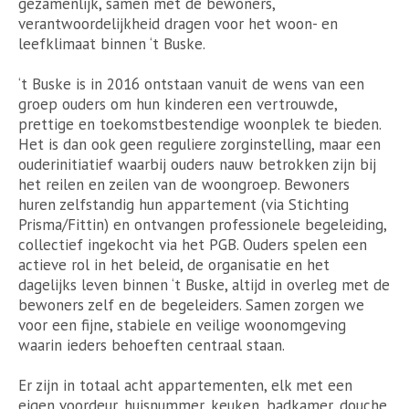
gezamenlijk, samen met de bewoners,
verantwoordelijkheid dragen voor het woon- en
leefklimaat binnen ‘t Buske.
‘t Buske is in 2016 ontstaan vanuit de wens van een
groep ouders om hun kinderen een vertrouwde,
prettige en toekomstbestendige woonplek te bieden.
Het is dan ook geen reguliere zorginstelling, maar een
ouderinitiatief waarbij ouders nauw betrokken zijn bij
het reilen en zeilen van de woongroep. Bewoners
huren zelfstandig hun appartement (via Stichting
Prisma/Fittin) en ontvangen professionele begeleiding,
collectief ingekocht via het PGB. Ouders spelen een
actieve rol in het beleid, de organisatie en het
dagelijks leven binnen ‘t Buske, altijd in overleg met de
bewoners zelf en de begeleiders. Samen zorgen we
voor een fijne, stabiele en veilige woonomgeving
waarin ieders behoeften centraal staan.
Er zijn in totaal acht appartementen, elk met een
eigen voordeur, huisnummer, keuken, badkamer, douche