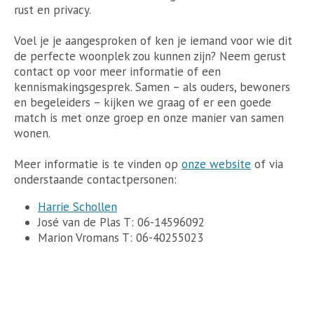
rust en privacy.
Voel je je aangesproken of ken je iemand voor wie dit
de perfecte woonplek zou kunnen zijn? Neem gerust
contact op voor meer informatie of een
kennismakingsgesprek. Samen – als ouders, bewoners
en begeleiders – kijken we graag of er een goede
match is met onze groep en onze manier van samen
wonen.
Meer informatie is te vinden op
onze website
of via
onderstaande contactpersonen:
Harrie Schollen
José van de Plas T: 06-14596092
Marion Vromans T: 06-40255023