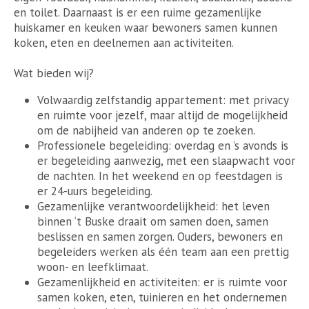
en toilet. Daarnaast is er een ruime gezamenlijke
huiskamer en keuken waar bewoners samen kunnen
koken, eten en deelnemen aan activiteiten.
Wat bieden wij?
Volwaardig zelfstandig appartement: met privacy
en ruimte voor jezelf, maar altijd de mogelijkheid
om de nabijheid van anderen op te zoeken.
Professionele begeleiding: overdag en ’s avonds is
er begeleiding aanwezig, met een slaapwacht voor
de nachten. In het weekend en op feestdagen is
er 24-uurs begeleiding.
Gezamenlijke verantwoordelijkheid: het leven
binnen ‘t Buske draait om samen doen, samen
beslissen en samen zorgen. Ouders, bewoners en
begeleiders werken als één team aan een prettig
woon- en leefklimaat.
Gezamenlijkheid en activiteiten: er is ruimte voor
samen koken, eten, tuinieren en het ondernemen