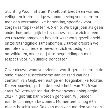
Stichting Wooninitiatief Kakelbont biedt een warme,
veilige en kleinschalige woonomgeving voor mensen
met een verstandelijke beperking, specifiek voor
zorgzwaartepakketten 4, 5 en 6. We begrijpen als geen
ander hoe belangrijk het is dat uw naaste zich in een
vertrouwde omgeving bevindt waar zorg, gezelligheid
en zelfstandigheid samenkomen. Daarom creëren we
een plek waar iedere bewoner zich volledig kan
ontwikkelen, onder de juiste begeleiding en met
respect voor hun unieke behoeften.
Onze nieuwe woonvoorziening wordt gerealiseerd in de
oude Marechausseekazerne aan de rand van het
centrum van Cuijk, een rustige en toegankelijke locatie.
De verbouwing gaat in de eerste helft van 2026 van
start. We verwachten dat de woonvoorziening begin
2027 in gebruik kan worden genomen. Wij bieden
ruimte aan negen bewoners. Momenteel is nog één
plaats beschikbaar. Ook kan men zich melden voor een