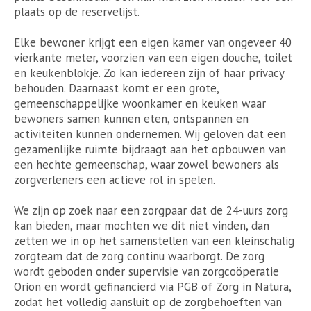
plaats op de reservelijst.
Elke bewoner krijgt een eigen kamer van ongeveer 40
vierkante meter, voorzien van een eigen douche, toilet
en keukenblokje. Zo kan iedereen zijn of haar privacy
behouden. Daarnaast komt er een grote,
gemeenschappelijke woonkamer en keuken waar
bewoners samen kunnen eten, ontspannen en
activiteiten kunnen ondernemen. Wij geloven dat een
gezamenlijke ruimte bijdraagt aan het opbouwen van
een hechte gemeenschap, waar zowel bewoners als
zorgverleners een actieve rol in spelen.
We zijn op zoek naar een zorgpaar dat de 24-uurs zorg
kan bieden, maar mochten we dit niet vinden, dan
zetten we in op het samenstellen van een kleinschalig
zorgteam dat de zorg continu waarborgt. De zorg
wordt geboden onder supervisie van zorgcoöperatie
Orion en wordt gefinancierd via PGB of Zorg in Natura,
zodat het volledig aansluit op de zorgbehoeften van