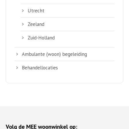
Utrecht
Zeeland
Zuid-Holland
Ambulante (woon) begeleiding
Behandellocaties
Volg de MEE woonwinkel op: