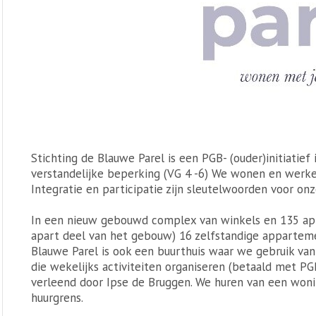
Stichting de Blauwe Parel is een PGB- (ouder)initiatief
verstandelijke beperking (VG 4 -6) We wonen en werken
Integratie en participatie zijn sleutelwoorden voor o
In een nieuw gebouwd complex van winkels en 135 a
apart deel van het gebouw) 16 zelfstandige appartem
Blauwe Parel is ook een buurthuis waar we gebruik van
die wekelijks activiteiten organiseren (betaald met PG
verleend door Ipse de Bruggen. We huren van een woni
huurgrens.