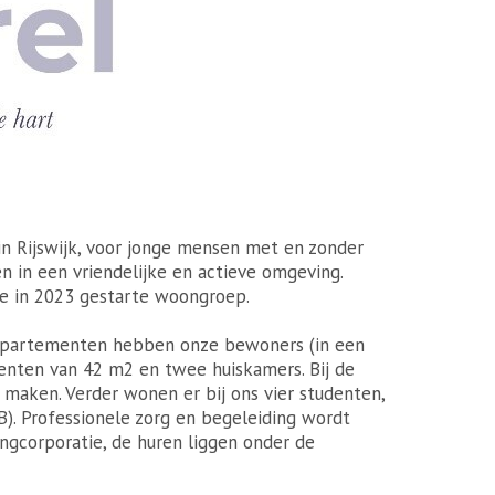
 in Rijswijk, voor jonge mensen met en zonder
 in een vriendelijke en actieve omgeving.
nze in 2023 gestarte woongroep.
ppartementen hebben onze bewoners (in een
enten van 42 m2 en twee huiskamers. Bij de
 maken. Verder wonen er bij ons vier studenten,
B). Professionele zorg en begeleiding wordt
ngcorporatie, de huren liggen onder de