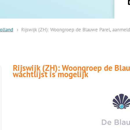
olland
Rijswijk (ZH): Woongroep de Blauwe Parel, aanmelde
Rijswijk (ZH): Woongroep de Bla
wachtlijst is mogelijk