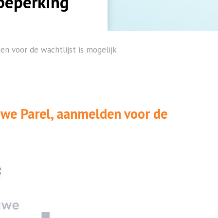
beperking
n voor de wachtlijst is mogelijk
uwe Parel, aanmelden voor de