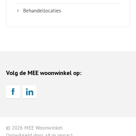
Behandellocaties
Volg de MEE woonwinkel op:
© 2026 MEE Woonwinkel
Ontwikkeld door a&m impact