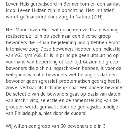
Leven Huis gerealiseerd in Bennenkom en een aantal
Mooi Leven Huizen zijn in oprichting. Het initiatief
wordt gefinancierd door Zorg In Natura. (ZIN).
Het Mooi Leven Huis wil graag een verticale woning
realiseren, zij zijn op zoek naar een diverse groep
bewoners die 24 uur begeleiding nodig hebben en/of
intensieve zorg. Deze bewoners hebben een indicatie
van VG5 t/m VG8. Er is in principe geen uitsluiting op
voorhand van beperking of leeftijd. Gezien de groep
bewoners die zich nu ingeschreven hebben, is voor de
veiligheid van alle bewoners wel belangrijk dat een
bewoner geen agressief problematisch gedrag heeft,
zowel verbaal als lichamelijk naar een andere bewoner.
De selectie van de bewoners gaat op basis van datum
van inschrijving, selectie en de samenstelling van de
groepen wordt gemaakt door de gedragsdeskundige
van Philadelphia, niet door de ouders!
Wij willen een groep van 30 bewoners die in 3