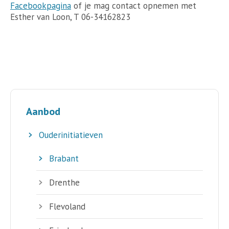
Facebookpagina
of je mag contact opnemen met
Esther van Loon, T 06-34162823
Aanbod
Ouderinitiatieven
Brabant
Drenthe
Flevoland