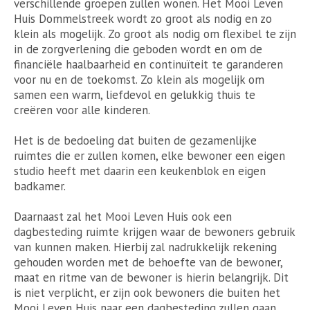
verschillende groepen zullen wonen. Het Mooi Leven
Huis Dommelstreek wordt zo groot als nodig en zo
klein als mogelijk. Zo groot als nodig om flexibel te zijn
in de zorgverlening die geboden wordt en om de
financiële haalbaarheid en continuïteit te garanderen
voor nu en de toekomst. Zo klein als mogelijk om
samen een warm, liefdevol en gelukkig thuis te
creëren voor alle kinderen.
Het is de bedoeling dat buiten de gezamenlijke
ruimtes die er zullen komen, elke bewoner een eigen
studio heeft met daarin een keukenblok en eigen
badkamer.
Daarnaast zal het Mooi Leven Huis ook een
dagbesteding ruimte krijgen waar de bewoners gebruik
van kunnen maken. Hierbij zal nadrukkelijk rekening
gehouden worden met de behoefte van de bewoner,
maat en ritme van de bewoner is hierin belangrijk. Dit
is niet verplicht, er zijn ook bewoners die buiten het
Mooi Leven Huis naar een dagbesteding zullen gaan.