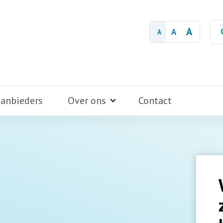
A
A
A
aanbieders
Over ons
Contact