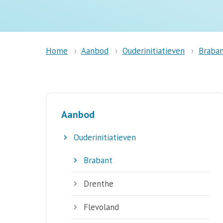
Aanbod
Ouderinitiatieven
Braba
Home
Aanbod
Ouderinitiatieven
Brabant
Drenthe
Flevoland