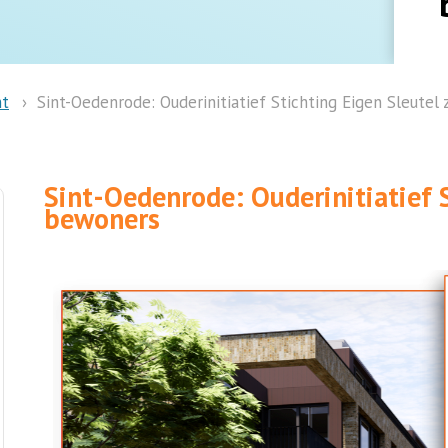
nt
Sint-Oedenrode: Ouderinitiatief Stichting Eigen Sleute
Sint-Oedenrode: Ouderinitiatief 
bewoners