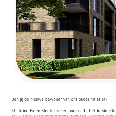
Ben jij de nieuwe bewoner van ons ouderinitiatief?
Stichting Eigen Sleutel is een ouderinitiatief in Sint