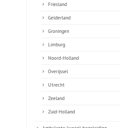
Friesland
Gelderland
Groningen
Limburg
Noord-Holland
Overijssel
Utrecht
Zeeland
Zuid-Holland
Ambulante (woon) begeleiding