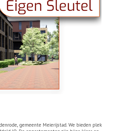
-Oedenrode, gemeente Meierijstad. We bieden plek