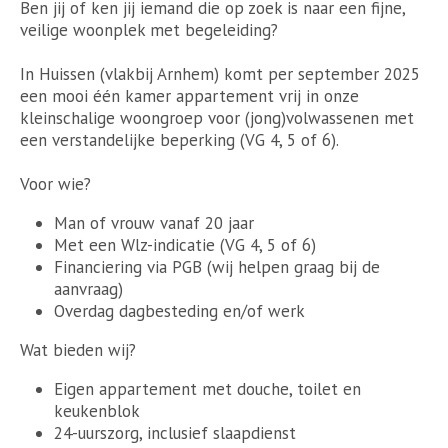
Ben jij of ken jij iemand die op zoek is naar een fijne,
veilige woonplek met begeleiding?
In Huissen (vlakbij Arnhem) komt per september 2025
een mooi één kamer appartement vrij in onze
kleinschalige woongroep voor (jong)volwassenen met
een verstandelijke beperking (VG 4, 5 of 6).
Voor wie?
Man of vrouw vanaf 20 jaar
Met een Wlz-indicatie (VG 4, 5 of 6)
Financiering via PGB (wij helpen graag bij de
aanvraag)
Overdag dagbesteding en/of werk
Wat bieden wij?
Eigen appartement met douche, toilet en
keukenblok
24-uurszorg, inclusief slaapdienst