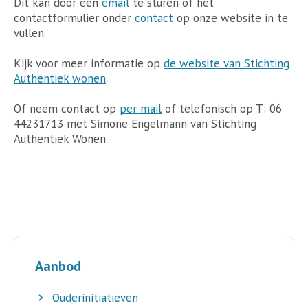
Dit kan door een
email
te sturen of het
contactformulier onder
contact
op onze website in te
vullen.
Kijk voor meer informatie op
de website van Stichting
Authentiek wonen
.
Of neem contact op
per mail
of telefonisch op T: 06
44231713 met Simone Engelmann van Stichting
Authentiek Wonen.
Aanbod
Ouderinitiatieven