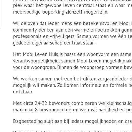
plek waar het gewone leven centraal staat en waar me
meervoudige beperking zichzelf mogen zijn.
Wij geloven dat ieder mens een betekenisvol en Mooi
community-denken aan een warme en betrokken gemee
professionals en vrijwilligers. Samen vormen we één t
gedeeld eigenaarschap centraal staan.
Het Mooi Leven Huis is naast een woonvorm een samen
verantwoordelijkheid: samen Mooi Leven mogelijk make
voor de woongroep. Binnen de woongroep vormen bewo
We werken samen met een betrokken zorgaanbieder di
mogelijk wil maken. Zo komen informele en formele 
ontstaan.
Met circa 24-32 bewoners combineren we kleinschali
maximaal 8 bewoners creëren we rust, nabijheid en per
Dagbesteding sluit aan bij ieders mogelijkheden en draa