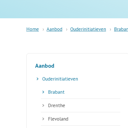
Aanbod
Ouderinitiatieven
Braba
Home
Aanbod
Ouderinitiatieven
Brabant
Drenthe
Flevoland