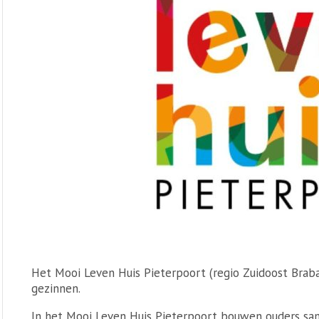
Het Mooi Leven Huis Pieterpoort (regio Zuidoost Brab
gezinnen.
In het Mooi Leven Huis Pieterpoort bouwen ouders sam