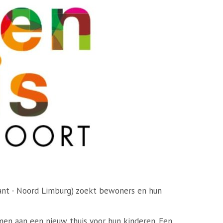
ant - Noord Limburg) zoekt bewoners en hun
en aan een nieuw thuis voor hun kinderen. Een