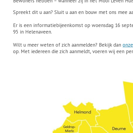
Bewoners hebben – wanneer zij in het Mooi Leven Hui
Spreekt dit u aan? Sluit u aan en bouw met ons mee a
Er is een informatiebijeenkomst op woensdag 16 sept
95 in Helenaveen.
Wilt u meer weten of zich aanmelden? Bekijk dan
onze
op. Met iedereen die zich aanmeldt, voeren wij een pe