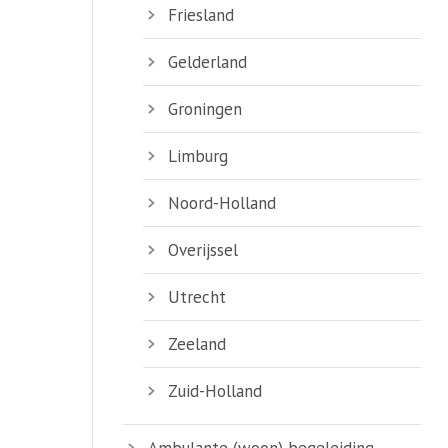
Friesland
Gelderland
Groningen
Limburg
Noord-Holland
Overijssel
Utrecht
Zeeland
Zuid-Holland
Ambulante (woon) begeleiding