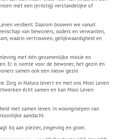
nsen met een (ernstig) verstandelijke of
 Leven verdient. Daarom bouwen we vanuit
nschap van bewoners, ouders en verwanten,
eam, waarin vertrouwen, gelijkwaardigheid en
leving met één gezamenlijke missie en
n. Er is ruimte voor de bewoner, het gezin én
ners samen ook een nieuw ‘gezin’.
e Zorg in Natura levert en met ons Mooi Leven
netwerken écht samen en kan Mooi Leven
gheid met samen leven. In woongroepen van
soonlijke aandacht.
gt bij aan plezier, zingeving en groei.