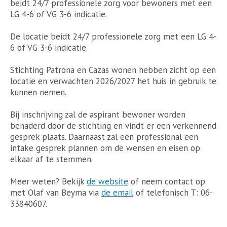
beidt 24/7 professionele zorg voor bewoners met een
LG 4-6 of VG 3-6 indicatie.
De locatie beidt 24/7 professionele zorg met een LG 4-
6 of VG 3-6 indicatie.
Stichting Patrona en Cazas wonen hebben zicht op een
locatie en verwachten 2026/2027 het huis in gebruik te
kunnen nemen.
Bij inschrijving zal de aspirant bewoner worden
benaderd door de stichting en vindt er een verkennend
gesprek plaats. Daarnaast zal een professional een
intake gesprek plannen om de wensen en eisen op
elkaar af te stemmen.
Meer weten? Bekijk
de website
of neem contact op
met Olaf van Beyma via
de email
of telefonisch T: 06-
33840607.