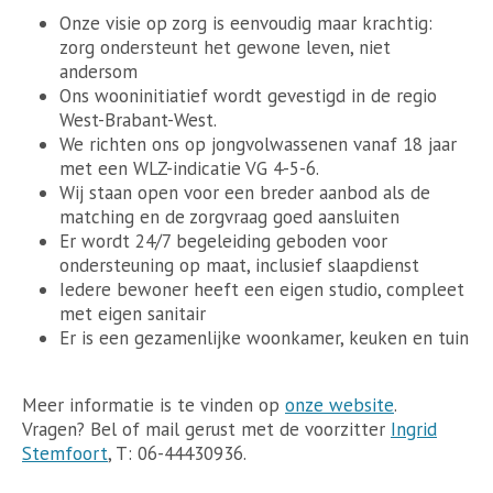
Onze visie op zorg is eenvoudig maar krachtig:
zorg ondersteunt het gewone leven, niet
andersom
Ons wooninitiatief wordt gevestigd in de regio
West-Brabant-West.
We richten ons op jongvolwassenen vanaf 18 jaar
met een WLZ-indicatie VG 4-5-6.
Wij staan open voor een breder aanbod als de
matching en de zorgvraag goed aansluiten
Er wordt 24/7 begeleiding geboden voor
ondersteuning op maat, inclusief slaapdienst
Iedere bewoner heeft een eigen studio, compleet
met eigen sanitair
Er is een gezamenlijke woonkamer, keuken en tuin
Meer informatie is te vinden op
onze website
.
Vragen? Bel of mail gerust met de voorzitter
Ingrid
Stemfoort
, T: 06-44430936.