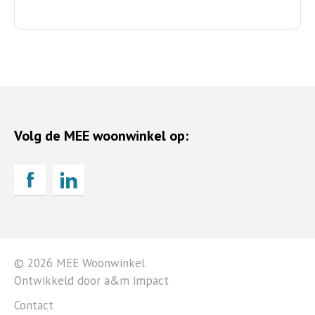
Volg de MEE woonwinkel op:
© 2026 MEE Woonwinkel
Ontwikkeld door a&m impact
Contact