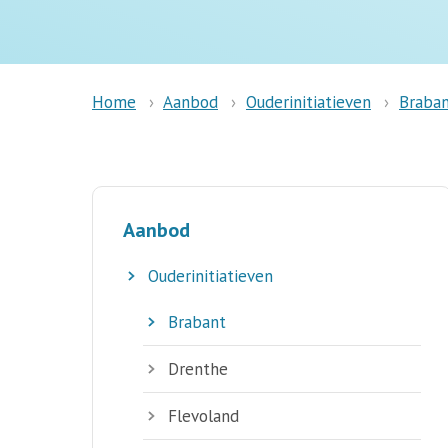
Aanbod
Ouderinitiatieven
Braba
Home
Aanbod
Ouderinitiatieven
Brabant
Drenthe
Flevoland