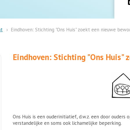
nt
Eindhoven: Stichting "Ons Huis" zoekt een nieuwe bewo
Eindhoven: Stichting "Ons Huis"
Ons Huis is een ouderinitiatief, d.w.z. een door ouder
verstandelijke en soms ook lichamelijke beperking.