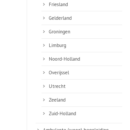
Friesland
Gelderland
Groningen
Limburg
Noord-Holland
Overijssel
Utrecht
Zeeland
Zuid-Holland
Ambulante (woon) begeleiding