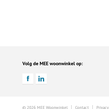
Volg de MEE woonwinkel op:
© 2026 MEE Woonwinkel
Contact
Privacy