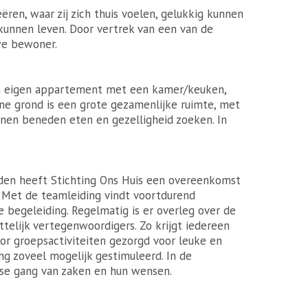
ëren, waar zij zich thuis voelen, gelukkig kunnen
kunnen leven. Door vertrek van een van de
we bewoner.
en eigen appartement met een kamer/keuken,
ne grond is een grote gezamenlijke ruimte, met
nen beneden eten en gezelligheid zoeken. In
eden heeft Stichting Ons Huis een overeenkomst
. Met de teamleiding vindt voortdurend
 begeleiding. Regelmatig is er overleg over de
elijk vertegenwoordigers. Zo krijgt iedereen
door groepsactiviteiten gezorgd voor leuke en
ng zoveel mogelijk gestimuleerd. In de
se gang van zaken en hun wensen.