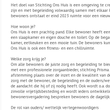
Het doel van Stichting Ons Huis is een omgeving te cre
zijn en met begeleiding volwaardig samen met elkaar 
bewoners ontstaat er eind 2023 ruimte voor een nieu
Hoe woon je?
Ons Huis is een prachtig pand. Elke bewoner heeft e
een slaapkamer en eigen douche en toilet. Op de bega
kamer, eetkeuken en een mooie tuin. De bewoners kun
Ons Huis is ook een fitness- en een chillruimte.
Welke zorg krijg je?
Om alle bewoners de juiste zorg en begeleiding te bi
met een professionele zorgaanbieder, stichting Prisma
afstemming plaats over de inzet en de kwaliteit van de
zorg met de bewoner, de begeleiding en de ouders/wett
de aandacht die hij of zij nodig heeft. Ook wordt o.a. 
zinvolle vrijetijdsbesteding en wordt ieders ontwikkeli
bewonersvergadering bespreken bewoners de dagelijk
De rol van ouders/ wettelijk vertegenwoordigers