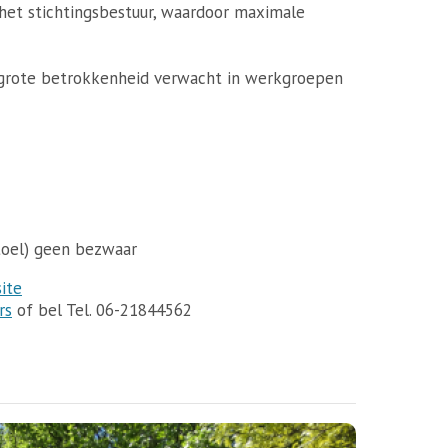
et stichtingsbestuur, waardoor maximale
 grote betrokkenheid verwacht in werkgroepen
stoel) geen bezwaar
ite
rs
of bel Tel. 06-21844562