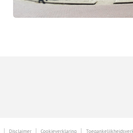
Disclaimer
Cookieverklaring
Toegankelijkheidsverk