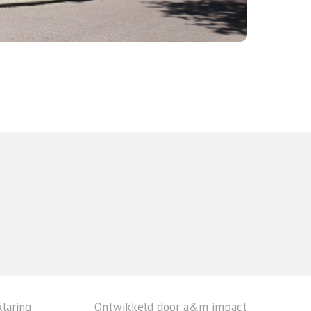
laring
Ontwikkeld door a&m impact