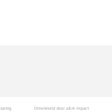
laring
Ontwikkeld door a&m impact