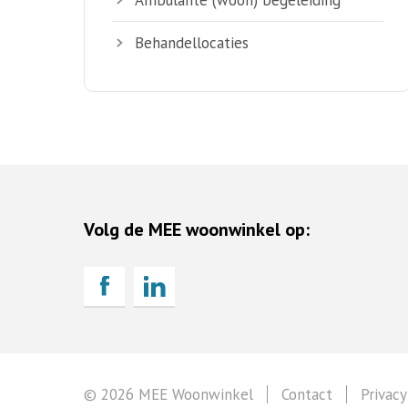
Behandellocaties
Volg de MEE woonwinkel op:
© 2026 MEE Woonwinkel
Contact
Privacy